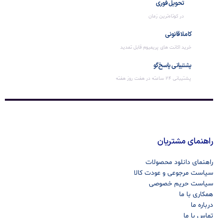
تحویل فوری
در کوتاه‌ترین زمان
کاملا قانونی
خرید اکانت های پریمیوم قابل تمدید
پشتیبانی پاسخ‌گو
پشتیبانی 24 ساعته در هفت روز هفته
راهنمای مشتریان
راهنمای دانلود محصولات
سیاست مرجوعی و عودت کالا
سیاست حریم خصوصی
همکاری با ما
درباره ما
تماس با ما