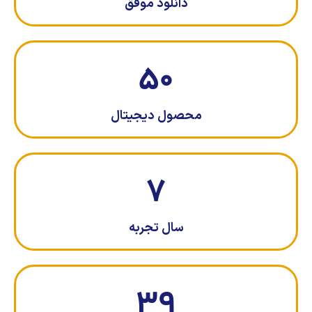
دانلود موفق
50
محصول دیجیتال
7
سال تجربه
39