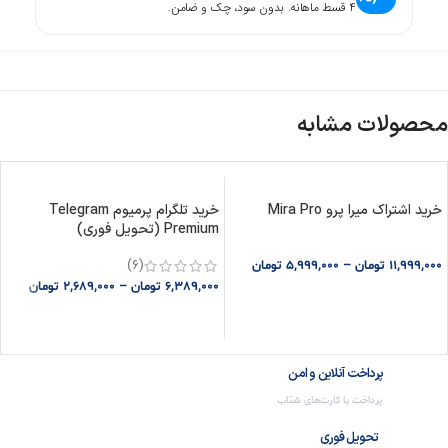
۴ قسط ماهانه. بدون سود، چک و ضامن.
محصولات مشابه
خرید اشتراک میرا پرو Mira Pro
خرید تلگرام پرمیوم Telegram
Premium (تحویل فوری)
(6)
11,999,000
تومان
–
5,999,000
تومان
6,389,000
تومان
–
2,689,000
تومان
SELECT OPTIONS
SELECT OPTIONS
پرداخت آنلاین و امن
پرداخت با کارت‌های شتاب
تحویل فوری