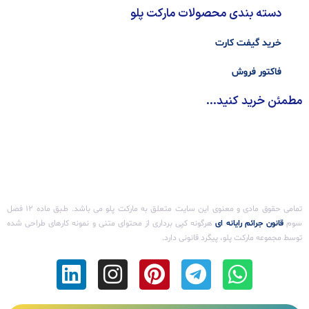
دسته بندی محصولات مارکت پلو
خرید گیفت کارت
فاکتور فروش
مطمئن خرید کنید...
تمامی حقوق مادی و معنوی این سایت متعلق به مارکت پلو می باشد. طـبق ماده ۱۲ فصل
سوم ‌
قانون جرائم رایانه ای
هرگونه کپی برداری از محتوای متنی و نمونه کارهای طراحی شده
توسط مجموعه مارکت پلو، پیگرد قانونی دارد.