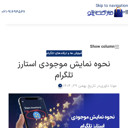
Skip to navigation
021-91694546
Skip to main content
Show column
آموزش ها و ترفندهای تلگرام
نحوه نمایش موجودی استارز
تلگرام
مونا داوری
در تاریخ بهمن 29, 1404
0