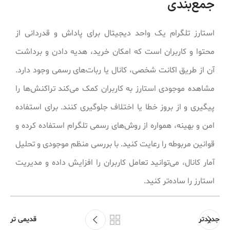
جمع‌بندی
استارز تلگرام یک واحد دیجیتال برای پاداش و قدردانی از
محتوا و کاربران است که امکان خرید، هدیه دادن و برداشت
آن از طریق اکانت شخصی، کانال یا ربات‌های رسمی وجود دارد.
مشاهده موجودی استارز به کاربران کمک می‌کند تراکنش‌ها را
پیگیری و از بروز خطا یا اختلاف جلوگیری کنند. برای استفاده
امن و بهینه، همواره از روش‌های رسمی تلگرام استفاده کرده و
قوانین مربوطه را رعایت کنید. با بررسی منظم موجودی و تحلیل
آمار کانال، می‌توانید تعامل کاربران را افزایش داده و مدیریت
استارز را ساده‌تر کنید.
جدیدتر
قدیمی تر