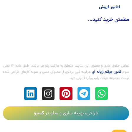
فاکتور فروش
مطمئن خرید کنید...
تمامی حقوق مادی و معنوی این سایت متعلق به مارکت پلو می باشد. طـبق ماده ۱۲ فصل
سوم ‌
قانون جرائم رایانه ای
هرگونه کپی برداری از محتوای متنی و نمونه کارهای طراحی شده
توسط مجموعه مارکت پلو، پیگرد قانونی دارد.
طراحی، بهینه سازی و سئو در
کسبو