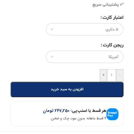
✅ پشتیبانی سریع
اعتبار کارت
ریجن کارت
+
-
افزودن به سبد خرید
هر قسط با اسنپ‌پی:
247,250
تومان
۴ قسط ماهانه. بدون سود، چک و ضامن.