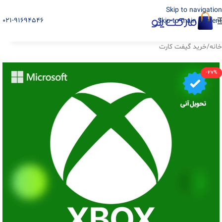
Skip to navigation
021-91694546
Skip to main content
خانه
/
خرید گیفت کارت
-27%