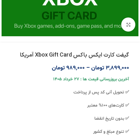
بزرگنمایی تصویر
گیفت کارت ایکس باکس Xbox Gift Card آمریکا
3,899,000
تومان
–
989,000
تومان
آخرین بروزرسانی قیمت ها : 27 خرداد 1405
✅ تحویل آنی کد پس از پرداخت
✅ کارت‌های 100% معتبر
✅ بدون تاریخ انقضا
✅ تنوع مبلغ و کشور