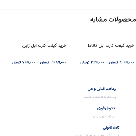
محصولات مشابه
خرید گیفت کارت اپل کانادا
خرید گیفت کارت اپل ژاپن
4,199,000
تومان
–
329,000
تومان
2,989,000
تومان
–
799,000
تومان
انتخاب گزینه ها
انتخاب گزینه ها
پرداخت آنلاین و امن
پرداخت با کارت‌های شتاب
تحویل فوری
در کوتاه‌ترین زمان
کاملا قانونی
خرید اکانت های پریمیوم قابل تمدید