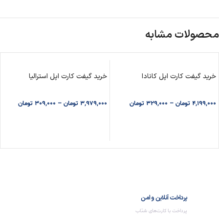
محصولات مشابه
خرید گیفت کارت اپل کانادا
خرید گیفت کارت اپل استرالیا
4,199,000
تومان
–
329,000
تومان
3,979,000
تومان
–
309,000
تومان
انتخاب گزینه ها
انتخاب گزینه ها
پرداخت آنلاین و امن
پرداخت با کارت‌های شتاب