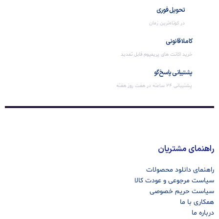
تحویل فوری
در کوتاه‌ترین زمان
کاملا قانونی
خرید اکانت های پریمیوم قابل تمدید
پشتیبانی پاسخ‌گو
پشتیبانی 24 ساعته در هفت روز هفته
راهنمای مشتریان
راهنمای دانلود محصولات
سیاست مرجوعی و عودت کالا
سیاست حریم خصوصی
همکاری با ما
درباره ما