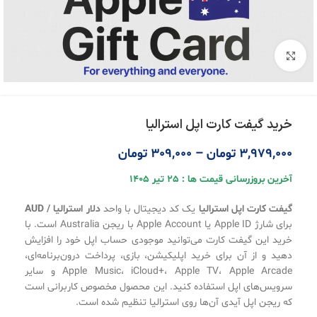
بزرگنمایی تصویر
خرید گیفت کارت اپل استرالیا
3,979,000
تومان
–
309,000
تومان
آخرین بروزرسانی قیمت ها : 25 تیر 1405
گیفت کارت اپل استرالیا
یک کد دیجیتال با واحد
دلار استرالیا / AUD
برای شارژ Apple ID یا Apple Account با ریجن Australia است. با
خرید این گیفت کارت می‌توانید موجودی حساب اپل خود را افزایش
دهید و از آن برای خرید اپلیکیشن، بازی، پرداخت درون‌برنامه‌ای،
Apple Music، iCloud+، Apple TV، Apple Arcade و سایر
سرویس‌های اپل استفاده کنید. این محصول مخصوص کاربرانی است
که ریجن اپل آیدی آن‌ها روی استرالیا تنظیم شده است.