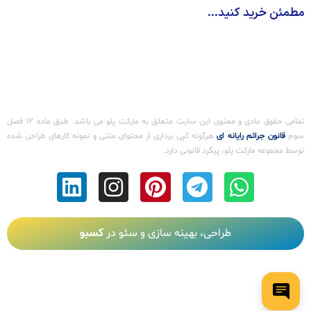
مطمئن خرید کنید...
تمامی حقوق مادی و معنوی این سایت متعلق به مارکت پلو می باشد. طـبق ماده ۱۲ فصل
سوم ‌
قانون جرائم رایانه ای
هرگونه کپی برداری از محتوای متنی و نمونه کارهای طراحی شده
توسط مجموعه مارکت پلو، پیگرد قانونی دارد.
طراحی، بهینه سازی و سئو در
کسبو