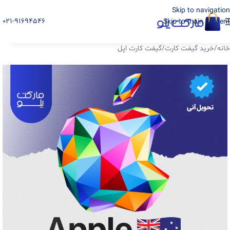
Skip to navigation
021-91694546
Skip to main content
خانه
/
خرید گیفت کارت
/
گیفت کارت اپل