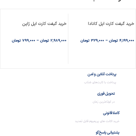
خرید گیفت کارت اپل کانادا
خرید گیفت کارت اپل ژاپن
4,199,000
تومان
–
329,000
تومان
2,989,000
تومان
–
799,000
تومان
انتخاب گزینه ها
انتخاب گزینه ها
پرداخت آنلاین و امن
پرداخت با کارت‌های شتاب
تحویل فوری
در کوتاه‌ترین زمان
کاملا قانونی
خرید اکانت های پریمیوم قابل تمدید
پشتیبانی پاسخ‌گو