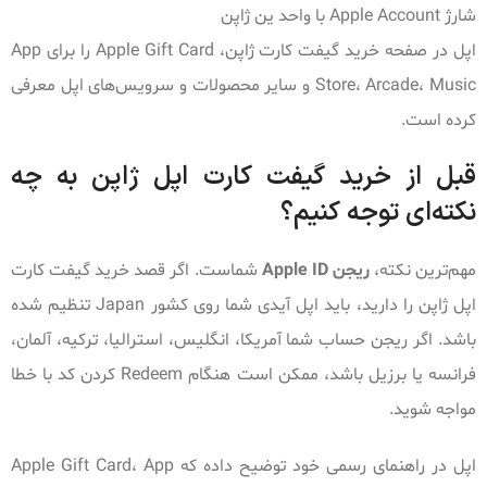
شارژ Apple Account با واحد ین ژاپن
اپل در صفحه خرید گیفت کارت ژاپن، Apple Gift Card را برای App
Store، Arcade، Music و سایر محصولات و سرویس‌های اپل معرفی
کرده است.
قبل از خرید گیفت کارت اپل ژاپن به چه
نکته‌ای توجه کنیم؟
مهم‌ترین نکته،
ریجن Apple ID
شماست. اگر قصد خرید گیفت کارت
اپل ژاپن را دارید، باید اپل آیدی شما روی کشور Japan تنظیم شده
باشد. اگر ریجن حساب شما آمریکا، انگلیس، استرالیا، ترکیه، آلمان،
فرانسه یا برزیل باشد، ممکن است هنگام Redeem کردن کد با خطا
مواجه شوید.
اپل در راهنمای رسمی خود توضیح داده که Apple Gift Card، App