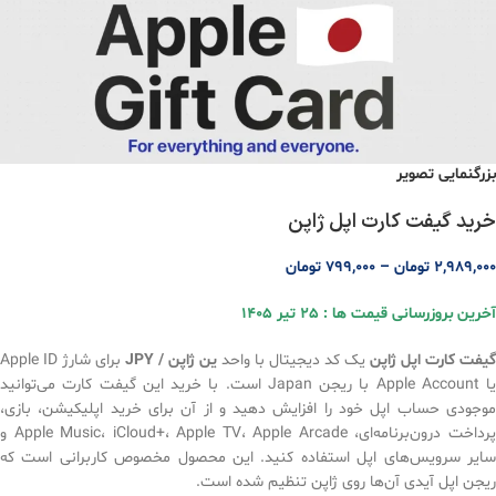
بزرگنمایی تصویر
خرید گیفت کارت اپل ژاپن
2,989,000
تومان
–
799,000
تومان
آخرین بروزرسانی قیمت ها : 25 تیر 1405
گیفت کارت اپل ژاپن
یک کد دیجیتال با واحد
ین ژاپن / JPY
برای شارژ Apple ID
یا Apple Account با ریجن Japan است. با خرید این گیفت کارت می‌توانید
موجودی حساب اپل خود را افزایش دهید و از آن برای خرید اپلیکیشن، بازی،
پرداخت درون‌برنامه‌ای، Apple Music، iCloud+، Apple TV، Apple Arcade و
سایر سرویس‌های اپل استفاده کنید. این محصول مخصوص کاربرانی است که
ریجن اپل آیدی آن‌ها روی ژاپن تنظیم شده است.