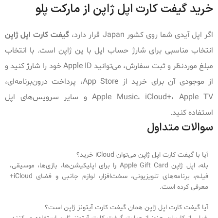
خرید گیفت کارت اپل ژاپن از مارکت پلو
اگر اپل آیدی شما روی کشور Japan قرار دارد،
گیفت کارت اپل ژاپن
انتخاب مناسبی برای شارژ حساب اپل با ین ژاپن است. با انتخاب
مبلغ موردنظر و ثبت سفارش، می‌توانید Apple ID خود را شارژ کنید و
از موجودی آن برای خرید از App Store، پرداخت درون‌برنامه‌ای،
Apple Music، iCloud+، Apple TV و سایر سرویس‌های اپل
استفاده کنید.
سوالات متداول
آیا با گیفت کارت اپل ژاپن می‌توان iCloud خرید؟
بله، اپل ژاپن Apple Gift Card را برای اپلیکیشن‌ها، بازی‌ها، موسیقی،
فیلم، برنامه‌های تلویزیونی، سخت‌افزار، لوازم جانبی و فضای iCloud+
معرفی کرده است.
آیا گیفت کارت اپل ژاپن همان گیفت کارت آیتونز ژاپن است؟