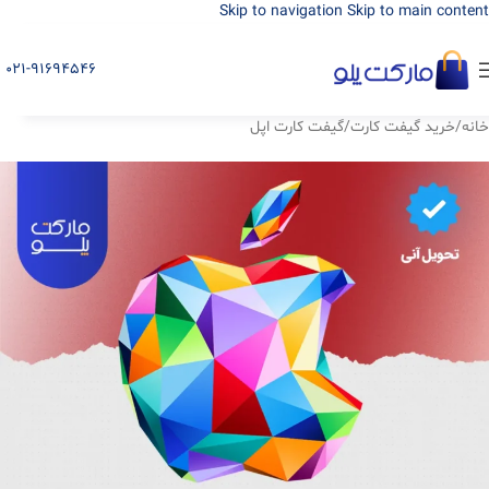
Skip to navigation
Skip to main content
021-91694546
خانه
/
خرید گیفت کارت
/
گیفت کارت اپل