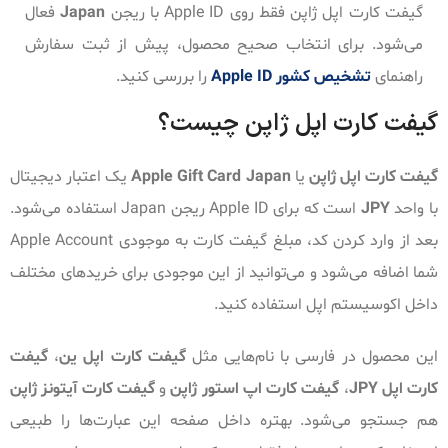
گیفت کارت اپل ژاپن فقط روی Apple ID با ریجن
Japan
فعال
می‌شود. برای انتخاب صحیح محصول، پیش از ثبت سفارش
راهنمای
تشخیص کشور Apple ID
را بررسی کنید.
گیفت کارت اپل ژاپن چیست؟
گیفت کارت اپل ژاپن
یا
Apple Gift Card Japan
یک اعتبار دیجیتال
با واحد
JPY
است که برای Apple ID ریجن Japan استفاده می‌شود.
بعد از وارد کردن کد، مبلغ گیفت کارت به موجودی Apple Account
شما اضافه می‌شود و می‌توانید از این موجودی برای خریدهای مختلف
داخل اکوسیستم اپل استفاده کنید.
این محصول در فارسی با نام‌هایی مثل
گیفت کارت اپل ین
،
گیفت
کارت اپل JPY
،
گیفت کارت اپ استور ژاپن
و
گیفت کارت آیتونز ژاپن
هم جستجو می‌شود. بهتره داخل صفحه این عبارت‌ها را طبیعی