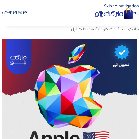
Skip to navigation
021-91694546
Skip to main content
خانه
/
خرید گیفت کارت
/
گیفت کارت اپل