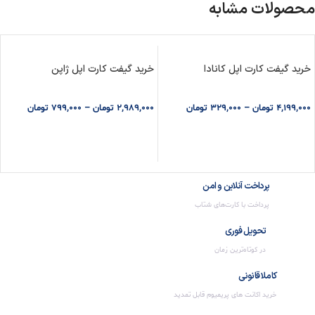
محصولات مشابه
خرید گیفت کارت اپل کانادا
خرید گیفت کارت اپل ژاپن
4,199,000
تومان
–
329,000
تومان
2,989,000
تومان
–
799,000
تومان
انتخاب گزینه ها
انتخاب گزینه ها
پرداخت آنلاین و امن
پرداخت با کارت‌های شتاب
تحویل فوری
در کوتاه‌ترین زمان
کاملا قانونی
خرید اکانت های پریمیوم قابل تمدید