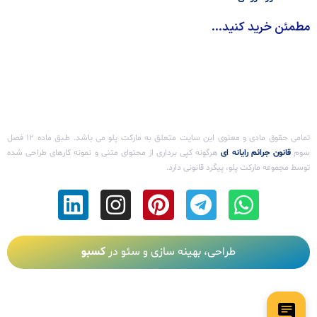
مطمئن خرید کنید...
تمامی حقوق مادی و معنوی این سایت متعلق به مارکت پلو می باشد. طـبق ماده ۱۲ فصل
سوم ‌
قانون جرائم رایانه ای
هرگونه کپی برداری از محتوای متنی و نمونه کارهای طراحی شده
توسط مجموعه مارکت پلو، پیگرد قانونی دارد.
طراحی، بهینه سازی و سئو در
کسبو