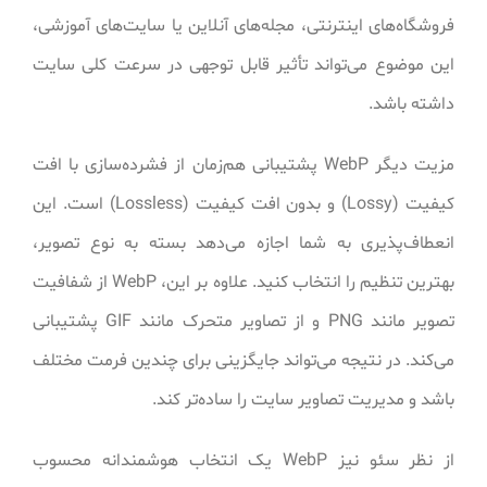
فروشگاه‌های اینترنتی، مجله‌های آنلاین یا سایت‌های آموزشی،
این موضوع می‌تواند تأثیر قابل توجهی در سرعت کلی سایت
داشته باشد.
مزیت دیگر WebP پشتیبانی هم‌زمان از فشرده‌سازی با افت
کیفیت (Lossy) و بدون افت کیفیت (Lossless) است. این
انعطاف‌پذیری به شما اجازه می‌دهد بسته به نوع تصویر،
بهترین تنظیم را انتخاب کنید. علاوه بر این، WebP از شفافیت
تصویر مانند PNG و از تصاویر متحرک مانند GIF پشتیبانی
می‌کند. در نتیجه می‌تواند جایگزینی برای چندین فرمت مختلف
باشد و مدیریت تصاویر سایت را ساده‌تر کند.
از نظر سئو نیز WebP یک انتخاب هوشمندانه محسوب