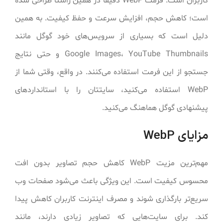
کاربران است. فرمت WebP دقیقاً در همین راستا طراحی شده
است؛ کاهش حجم، افزایش سرعت و حفظ کیفیت. به همین
دلیل است که بسیاری از سرویس‌های خود گوگل مانند
Google Images، YouTube Thumbnails و حتی نتایج
جستجو از این فرمت استفاده می‌کنند. در واقع، وقتی شما از
WebP استفاده می‌کنید، سایتتان را با استانداردهای
پیشنهادی گوگل هماهنگ می‌کنید.
مزایای WebP
مهم‌ترین مزیت WebP کاهش حجم تصاویر بدون افت
محسوس کیفیت است. این ویژگی باعث می‌شود صفحات وب
سریع‌تر بارگذاری شوند و مصرف اینترنت کاربران کاهش پیدا
کند. برای سایت‌هایی که تصاویر زیادی دارند، مانند