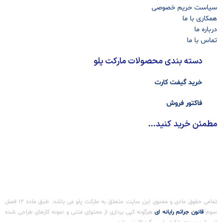
سیاست حریم خصوصی
همکاری با ما
درباره ما
تماس با ما
دسته بندی محصولات مارکت پلو
خرید گیفت کارت
فاکتور فروش
مطمئن خرید کنید...
تمامی حقوق مادی و معنوی این سایت متعلق به مارکت پلو می باشد. طـبق ماده ۱۲ فصل
سوم ‌
قانون جرائم رایانه ای
هرگونه کپی برداری از محتوای متنی و نمونه کارهای طراحی شده