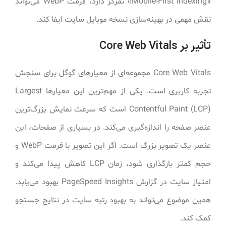
«Mobile-First Indexing» تمرکز دارد، فرمت WebP می‌تواند
نقش مهمی در بهینه‌سازی نسخه موبایل سایت ایفا کند.
تأثیر بر Core Web Vitals
Core Web Vitals مجموعه‌ای از معیارهای گوگل برای سنجش
تجربه کاربری است. یکی از مهم‌ترین این معیارها Largest
Contentful Paint (LCP) است که سرعت نمایش بزرگ‌ترین
عنصر صفحه را اندازه‌گیری می‌کند. در بسیاری از صفحات، این
عنصر یک تصویر بزرگ است. اگر این تصویر با فرمت WebP و
حجم کمتر بارگذاری شود، زمان LCP کاهش پیدا می‌کند و
امتیاز سایت در گزارش PageSpeed Insights بهبود می‌یابد.
همین موضوع می‌تواند به بهبود رتبه سایت در نتایج جستجو
کمک کند.