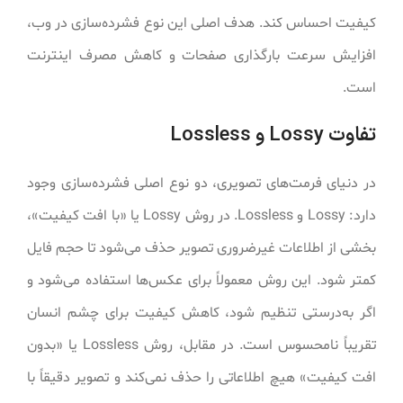
کیفیت احساس کند. هدف اصلی این نوع فشرده‌سازی در وب،
افزایش سرعت بارگذاری صفحات و کاهش مصرف اینترنت
است.
تفاوت Lossy و Lossless
در دنیای فرمت‌های تصویری، دو نوع اصلی فشرده‌سازی وجود
دارد: Lossy و Lossless. در روش Lossy یا «با افت کیفیت»،
بخشی از اطلاعات غیرضروری تصویر حذف می‌شود تا حجم فایل
کمتر شود. این روش معمولاً برای عکس‌ها استفاده می‌شود و
اگر به‌درستی تنظیم شود، کاهش کیفیت برای چشم انسان
تقریباً نامحسوس است. در مقابل، روش Lossless یا «بدون
افت کیفیت» هیچ اطلاعاتی را حذف نمی‌کند و تصویر دقیقاً با