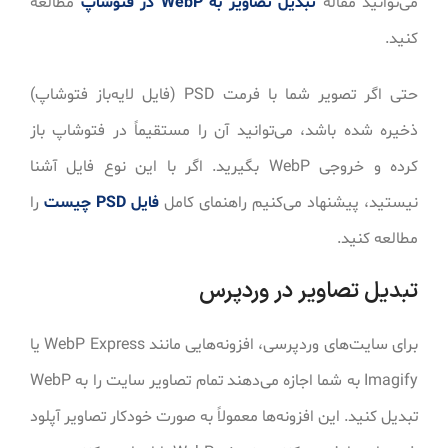
می‌توانید مقاله
تبدیل تصاویر به WebP در فتوشاپ
مطالعه
کنید.
حتی اگر تصویر شما با فرمت PSD (فایل لایه‌باز فتوشاپ)
ذخیره شده باشد، می‌توانید آن را مستقیماً در فتوشاپ باز
کرده و خروجی WebP بگیرید. اگر با این نوع فایل آشنا
نیستید، پیشنهاد می‌کنیم راهنمای کامل
فایل PSD چیست
را
مطالعه کنید.
تبدیل تصاویر در وردپرس
برای سایت‌های وردپرسی، افزونه‌هایی مانند WebP Express یا
Imagify به شما اجازه می‌دهند تمام تصاویر سایت را به WebP
تبدیل کنید. این افزونه‌ها معمولاً به صورت خودکار تصاویر آپلود