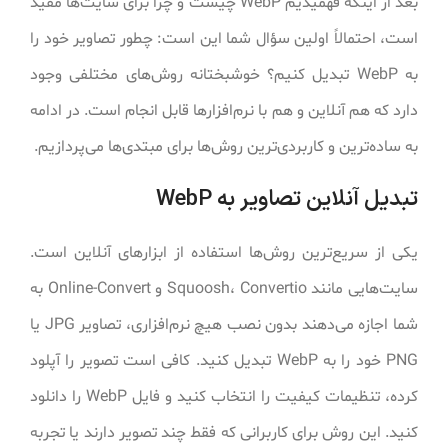
بعد از اینکه فهمیدیم WebP چیست و چرا برای سایت‌ها مفید
است، احتمالاً اولین سؤال شما این است: چطور تصاویر خود را
به WebP تبدیل کنیم؟ خوشبختانه روش‌های مختلفی وجود
دارد که هم آنلاین و هم با نرم‌افزارها قابل انجام است. در ادامه
به ساده‌ترین و کاربردی‌ترین روش‌ها برای مبتدی‌ها می‌پردازیم.
تبدیل آنلاین تصاویر به WebP
یکی از سریع‌ترین روش‌ها استفاده از ابزارهای آنلاین است.
سایت‌هایی مانند Squoosh، Convertio و Online-Convert به
شما اجازه می‌دهند بدون نصب هیچ نرم‌افزاری، تصاویر JPG یا
PNG خود را به WebP تبدیل کنید. کافی است تصویر را آپلود
کرده، تنظیمات کیفیت را انتخاب کنید و فایل WebP را دانلود
کنید. این روش برای کاربرانی که فقط چند تصویر دارند یا تجربه