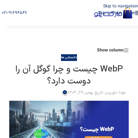
Skip to navigation
021-91694546
Skip to main content
Show column
دانستنی ها
WebP چیست و چرا گوگل آن را
دوست دارد؟
مونا داوری
در تاریخ بهمن 29, 1404
0