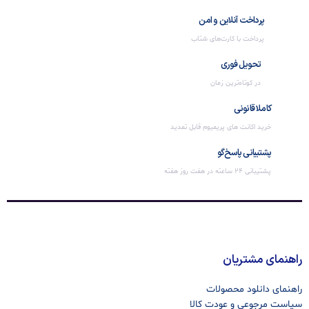
پرداخت آنلاین و امن
پرداخت با کارت‌های شتاب
تحویل فوری
در کوتاه‌ترین زمان
کاملا قانونی
خرید اکانت های پریمیوم قابل تمدید
پشتیبانی پاسخ‌گو
پشتیبانی 24 ساعته در هفت روز هفته
راهنمای مشتریان
راهنمای دانلود محصولات
سیاست مرجوعی و عودت کالا