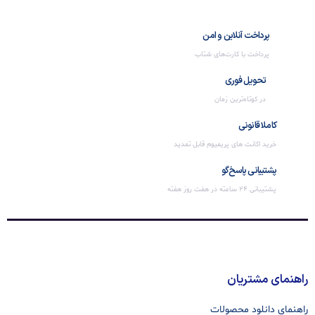
پرداخت آنلاین و امن
پرداخت با کارت‌های شتاب
تحویل فوری
در کوتاه‌ترین زمان
کاملا قانونی
خرید اکانت های پریمیوم قابل تمدید
پشتیبانی پاسخ‌گو
پشتیبانی 24 ساعته در هفت روز هفته
راهنمای مشتریان
راهنمای دانلود محصولات