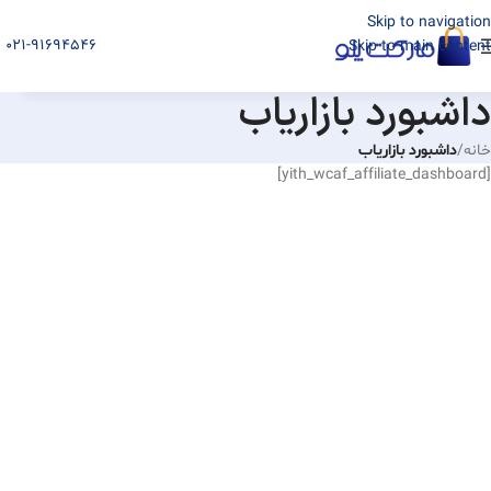
Skip to navigation
021-91694546
Skip to main content
داشبورد بازاریاب
خانه
/
داشبورد بازاریاب
[yith_wcaf_affiliate_dashboard]