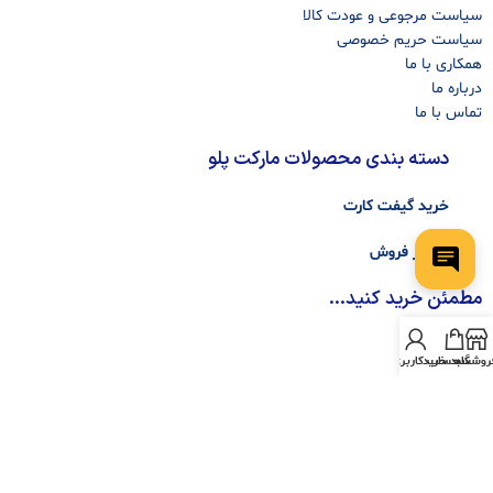
سیاست مرجوعی و عودت کالا
سیاست حریم خصوصی
همکاری با ما
درباره ما
تماس با ما
دسته بندی محصولات مارکت پلو
خرید گیفت کارت
فاکتور فروش
مطمئن خرید کنید...
روشگاه
سبد خرید
حساب کاربری من
تمامی حقوق مادی و معنوی این سایت متعلق به مارکت پلو می باشد. طـبق ماده ۱۲ فصل