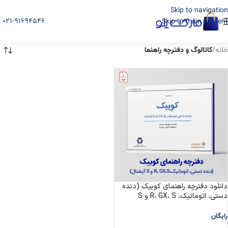
Skip to navigation
021-91694546
Skip to main content
خانه
/
کاتالوگ و دفترچه راهنما
دانلود دفترچه راهنمای کوییک (دنده
دستی، اتوماتیک، R، GX، S و S
آپشنال)
رایگان