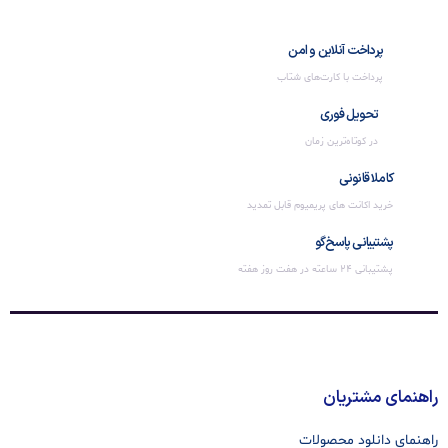
پرداخت آنلاین و امن
پرداخت با کارت‌های شتاب
تحویل فوری
در کوتاه‌ترین زمان
کاملا قانونی
خرید اکانت های پریمیوم قابل تمدید
پشتیبانی پاسخ‌گو
پشتیبانی 24 ساعته در هفت روز هفته
راهنمای مشتریان
راهنمای دانلود محصولات