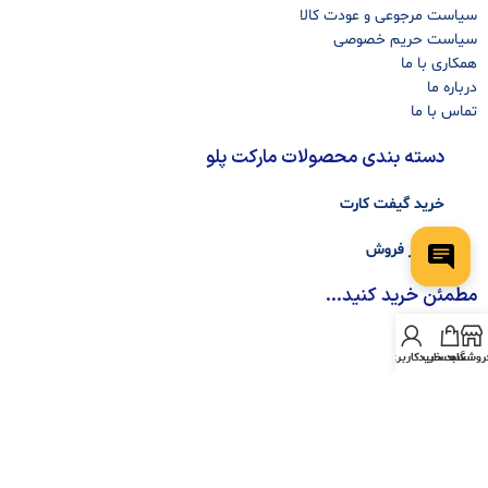
سیاست مرجوعی و عودت کالا
سیاست حریم خصوصی
همکاری با ما
درباره ما
تماس با ما
دسته بندی محصولات مارکت پلو
خرید گیفت کارت
فاکتور فروش
مطمئن خرید کنید...
روشگاه
سبد خرید
حساب کاربری من
تمامی حقوق مادی و معنوی این سایت متعلق به مارکت پلو می باشد. طـبق ماده ۱۲ فصل