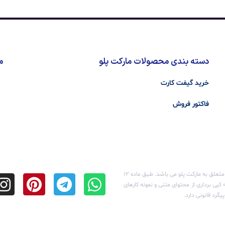
دسته بندی محصولات مارکت پلو
م
خرید گیفت کارت
فاکتور فروش
تمامی حقوق مادی و معنوی این سایت متعلق به مارکت پلو می باشد. طـبق ماده ۱۲
کپی برداری از محتوای متنی و نمونه کارهای
گرد قانونی دارد.