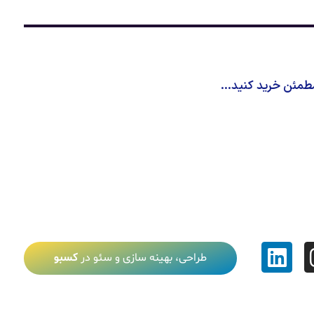
طمئن خرید کنید...
طراحی، بهینه سازی و سئو در
کسبو