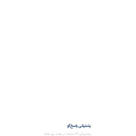
پشتیبانی پاسخ‌گو
پشتیبانی 24 ساعته در هفت روز هفته