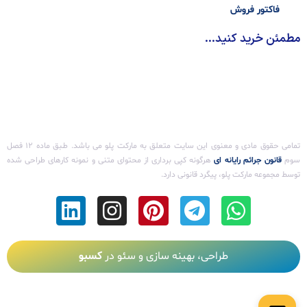
فاکتور فروش
مطمئن خرید کنید...
تمامی حقوق مادی و معنوی این سایت متعلق به مارکت پلو می باشد. طـبق ماده ۱۲ فصل
سوم ‌
قانون جرائم رایانه ای
هرگونه کپی برداری از محتوای متنی و نمونه کارهای طراحی شده
توسط مجموعه مارکت پلو، پیگرد قانونی دارد.
طراحی، بهینه سازی و سئو در
کسبو