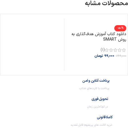
محصولات مشابه
-50%
دانلود کتاب آموزش هدف‌گذاری به
روش SMART
(1)
99,000
تومان
199,000
افزودن به سبد خرید
پرداخت آنلاین و امن
پرداخت با کارت‌های شتاب
تحویل فوری
در کوتاه‌ترین زمان
کاملا قانونی
خرید اکانت های پریمیوم قابل تمدید