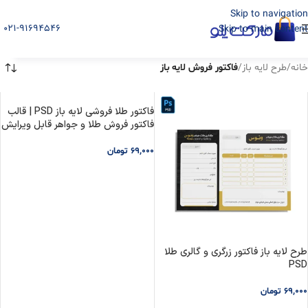
Skip to navigation
021-91694546
Skip to main content
خانه
/
طرح لایه باز
/
فاکتور فروش لایه باز
فاکتور طلا فروشی لایه باز PSD | قالب
فاکتور فروش طلا و جواهر قابل ویرایش
69,000
تومان
افزودن به سبد خرید
طرح لایه باز فاکتور زرگری و گالری طلا
PSD
69,000
تومان