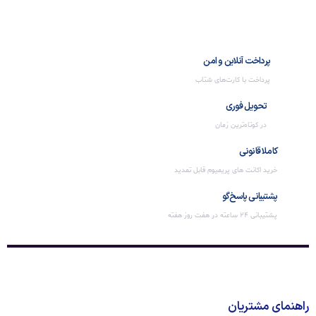
پرداخت آنلاین و امن
پرداخت با کارت‌های شتاب
تحویل فوری
در کوتاه‌ترین زمان
کاملا قانونی
خرید اکانت های پریمیوم قابل تمدید
پشتیبانی پاسخ‌گو
پشتیبانی 24 ساعته در هفت روز هفته
راهنمای مشتریان