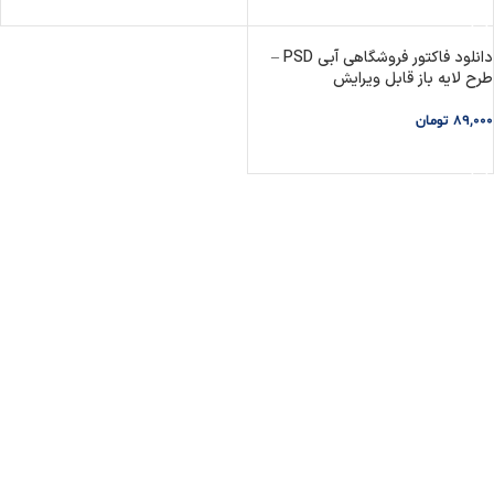
افزودن به سبد خرید
دانلود فاکتور فروشگاهی آبی PSD –
طرح لایه باز قابل ویرایش
89,000
تومان
افزودن به سبد خرید