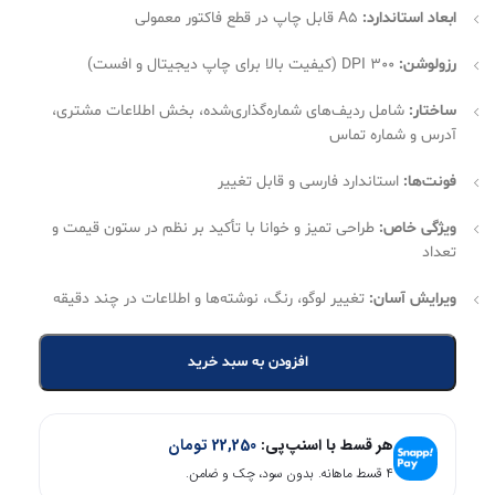
ابعاد استاندارد:
A5 قابل چاپ در قطع فاکتور معمولی
رزولوشن:
300 DPI (کیفیت بالا برای چاپ دیجیتال و افست)
ساختار:
شامل ردیف‌های شماره‌گذاری‌شده، بخش اطلاعات مشتری،
آدرس و شماره تماس
فونت‌ها:
استاندارد فارسی و قابل تغییر
ویژگی خاص:
طراحی تمیز و خوانا با تأکید بر نظم در ستون قیمت و
تعداد
ویرایش آسان:
تغییر لوگو، رنگ، نوشته‌ها و اطلاعات در چند دقیقه
افزودن به سبد خرید
هر قسط با اسنپ‌پی:
22,250
تومان
۴ قسط ماهانه. بدون سود، چک و ضامن.