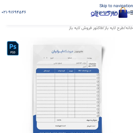
Skip to navigation
021-91694546
Skip to main content
خانه
/
طرح لایه باز
/
فاکتور فروش لایه باز