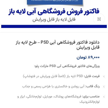
بزرگنمایی تصویر
دانلود فاکتور فروشگاهی آبی PSD – طرح لایه باز
قابل ویرایش
89,000
تومان
ویژگی‌های فاکتور فروشگاهی آبی PSD مارکت پلو:
فرمت فایل:
PSD لایه باز (کاملاً قابل ویرایش در فتوشاپ)
رنگ قالب:
آبی روشن و خاکستری با طراحی رسمی و جذاب
مناسب برای:
فروشگاه‌های پوشاک، موبایل، لوازم‌خانگی، ابزار و
لوازم‌الکترونیک