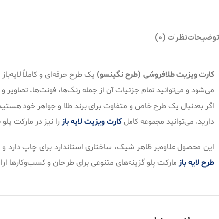
توضیحات
نظرات (0)
کارت ویزیت طلافروشی (طرح نگینسو)
یک طرح حرفه‌ای و کاملاً لایه‌ب
می‌شود و می‌توانید تمام جزئیات آن از جمله رنگ‌ها، فونت‌ها، تصاویر و
اگر به‌دنبال یک طرح خاص و متفاوت برای برند طلا و جواهر خود هستی
دارید، می‌توانید مجموعه کامل
کارت ویزیت‌ لایه‌ باز
را نیز در مارکت پلو ب
این محصول علاوه‌بر ظاهر شیک، ساختاری استاندارد برای چاپ دارد و با رزولوشن ۳۰۰dpi طراحی شده تا خروجی چاپی کاملاً شارپ و حرفه‌ای داشته باشد. اگر به‌دنبال فایل‌های
طرح‌ لایه باز
مارکت پلو گزینه‌های متنوعی برای طراحان و کسب‌وکارها ارائ