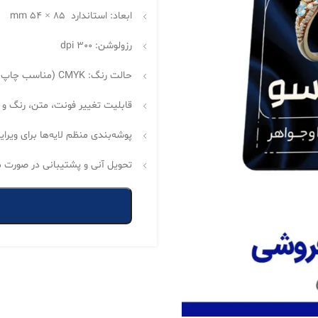
ابعاد: استاندارد 85 × 54 mm
رزولوشن: 300 dpi
حالت رنگ: CMYK (مناسب چاپ افست و دیجیتال)
قابلیت تغییر فونت، متن، رنگ و ل
پوشه‌بندی منظم لایه‌ها برای ویر
تحویل آنی و پشتیبانی در صورت م