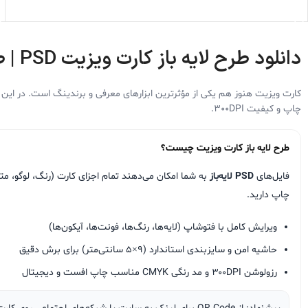
افزودن به سبد خرید
دانلود
طرح لایه باز کارت ویزیت PSD
| ط
کارت ویزیت هنوز هم یکی از مؤثرترین ابزارهای معرفی و برندینگ است. در ای
چاپ و کیفیت 300DPI.
طرح لایه باز کارت ویزیت چیست؟
فایل‌های
PSD لایه‌باز
به شما امکان می‌دهند تمام اجزای کارت (رنگ، لوگو، م
چاپ دارید.
ویرایش کامل با فتوشاپ (لایه‌ها، رنگ‌ها، فونت‌ها، آیکون‌ها)
حاشیه امن و سایزبندی استاندارد (۹×۵ سانتی‌متر) برای برش دقیق
رزولوشن ۳۰۰DPI و مد رنگی CMYK مناسب چاپ افست و دیجیتال