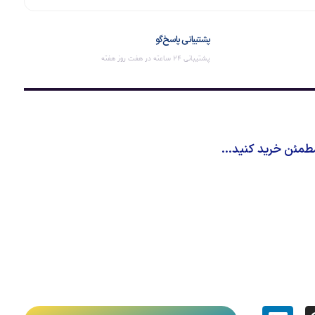
پشتیبانی پاسخ‌گو
پشتیبانی 24 ساعته در هفت روز هفته
طمئن خرید کنید...