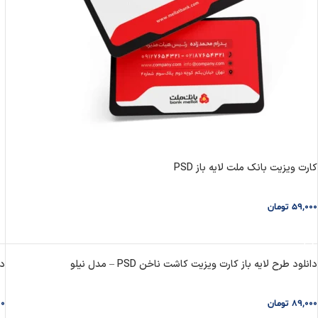
کارت ویزیت بانک ملت لایه باز PSD
59,000
تومان
افزودن به سبد خرید
دانلود طرح لایه باز کارت ویزیت کاشت ناخن PSD – مدل نیلو
دا
89,000
تومان
00