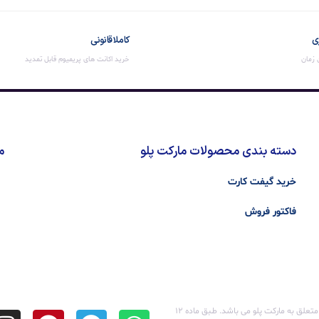
ی
کاملا قانونی
ن زمان
خرید اکانت های پریمیوم قابل تمدید
دسته بندی محصولات مارکت پلو
م
خرید گیفت کارت
فاکتور فروش
تمامی حقوق مادی و معنوی این سایت متعلق به مارکت پلو می باشد. طـبق ماده ۱۲