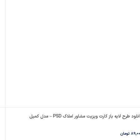
نلود طرح لایه باز کارت ویزیت مشاور املاک PSD – مدل کمیل
89,0
تومان