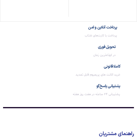
افزودن به سبد خرید
افزودن به سبد خرید
پرداخت آنلاین و امن
پرداخت با کارت‌های شتاب
تحویل فوری
در کوتاه‌ترین زمان
کاملا قانونی
خرید اکانت های پریمیوم قابل تمدید
پشتیبانی پاسخ‌گو
پشتیبانی 24 ساعته در هفت روز هفته
راهنمای مشتریان