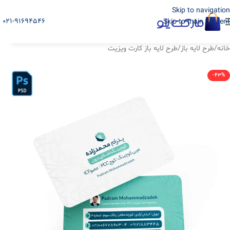
Skip to navigation
021-91694546
Skip to main content
خانه
/
طرح لایه باز
/
طرح لایه باز کارت ویزیت
-43%