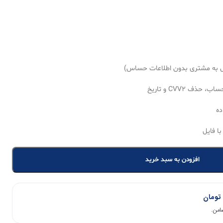
ف CVV2 و تاریخ
ده
ا فایل
افزودن به سبد خرید
تومان