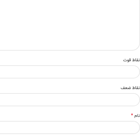
نقاط قوت
نقاط ضعف
*
نام