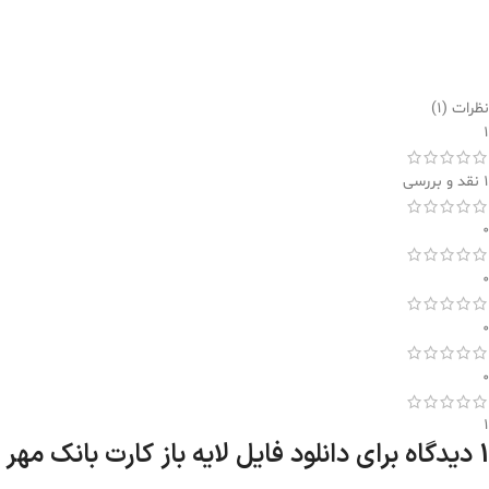
نظرات (1)
1
1 نقد و بررسی
0
0
0
0
1
1 دیدگاه برای
دانلود فایل لایه باز کارت بانک مهر ایران PSD (طرح آماده