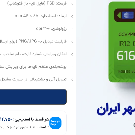
فرمت: PSD (فایل لایه باز فتوشاپ)
ابعاد: استاندارد 85 × 54 mm
رزولوشن: 300 dpi
قابلیت تبدیل به PNG/JPG (برای ارسال به مشتری بدون اطلاعات حساس)
امکان ویرایش شماره کارت، نام صاحب حساب، حذ
پوشه‌بندی منظم لایه‌ها برای ویرایش سا
تحویل آنی و پشتیبانی در صورت مشکل ب
هر قسط با اسنپ‌پی:
14,750
۴ قسط ماهانه. بدون سود، چک و ضامن.