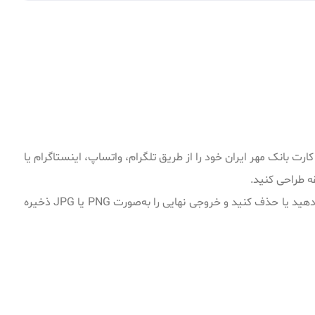
ت بانک مهر ایران خود را از طریق تلگرام، واتساپ، اینستاگرام یا
ه طراحی کنید.
با فرمت PSD آماده شده و به‌صورت کامل قابل ویرایش است؛ می‌توانید شماره کارت، نام دارنده، تاریخ انقضا و CVV2 را تغییر دهید یا حذف کنید و خروجی نهایی را به‌صورت PNG یا JPG ذخیره