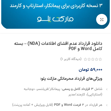
بزرگنمایی تصویر
دانلود قرارداد عدم افشای اطلاعات (NDA) – بسته
کامل Word و PDF
(دیدگاه کاربر
1
)
59,000
تومان
ویژگی‌های قرارداد محرمانگی مارکت پلو:
شامل
۳ قرارداد کامل و رسمی
: پیمانکار/فریلنسر، دوجانبه
(استارتاپی)، کارمند/مدیر
هر قرارداد در
۲ فرمت Word و PDF
(قابل ویرایش + آماده پرینت)