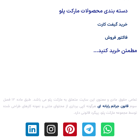
دسته بندی محصولات مارکت پلو
خرید گیفت کارت
فاکتور فروش
مطمئن خرید کنید...
تمامی حقوق مادی و معنوی این سایت متعلق به مارکت پلو می باشد. طـبق ماده ۱۲ فصل
سوم ‌
قانون جرائم رایانه ای
هرگونه کپی برداری از محتوای متنی و نمونه کارهای طراحی شده
توسط مجموعه مارکت پلو، پیگرد قانونی دارد.