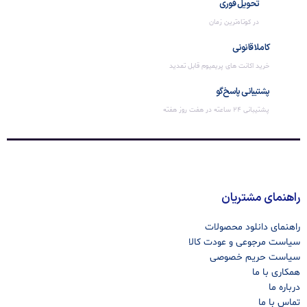
تحویل فوری
در کوتاه‌ترین زمان
کاملا قانونی
خرید اکانت های پریمیوم قابل تمدید
پشتیبانی پاسخ‌گو
پشتیبانی 24 ساعته در هفت روز هفته
راهنمای مشتریان
راهنمای دانلود محصولات
سیاست مرجوعی و عودت کالا
سیاست حریم خصوصی
همکاری با ما
درباره ما
تماس با ما