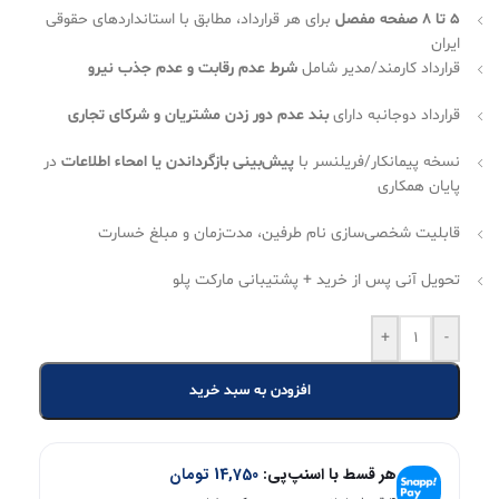
۵ تا ۸ صفحه مفصل
برای هر قرارداد، مطابق با استانداردهای حقوقی
ایران
قرارداد کارمند/مدیر شامل
شرط عدم رقابت و عدم جذب نیرو
قرارداد دوجانبه دارای
بند عدم دور زدن مشتریان و شرکای تجاری
نسخه پیمانکار/فریلنسر با
پیش‌بینی بازگرداندن یا امحاء اطلاعات
در
پایان همکاری
قابلیت شخصی‌سازی نام طرفین، مدت‌زمان و مبلغ خسارت
تحویل آنی پس از خرید + پشتیبانی مارکت پلو
+
-
افزودن به سبد خرید
هر قسط با اسنپ‌پی:
14,750
تومان