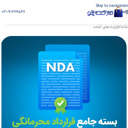
Skip to navigation
021-91694546
Skip to main content
خانه
/
قراردادهای آماده