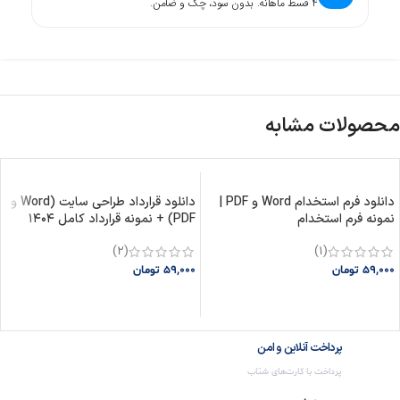
۴ قسط ماهانه. بدون سود، چک و ضامن.
محصولات مشابه
دانلود فرم استخدام Word و PDF |
دانلود قرارداد طراحی سایت (Word و
نمونه فرم استخدام
PDF) + نمونه قرارداد کامل ۱۴۰۴
(2)
(1)
59,000
تومان
59,000
تومان
افزودن به سبد خرید
افزودن به سبد خرید
پرداخت آنلاین و امن
پرداخت با کارت‌های شتاب