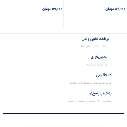
59,000
تومان
59,000
تومان
افزودن به سبد خرید
افزودن به سبد خرید
پرداخت آنلاین و امن
پرداخت با کارت‌های شتاب
تحویل فوری
در کوتاه‌ترین زمان
کاملا قانونی
خرید اکانت های پریمیوم قابل تمدید
پشتیبانی پاسخ‌گو
پشتیبانی 24 ساعته در هفت روز هفته