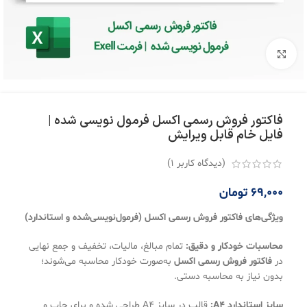
بزرگنمایی تصویر
فاکتور فروش رسمی اکسل فرمول نویسی شده |
فایل خام قابل ویرایش
(دیدگاه کاربر
1
)
69,000
تومان
ویژگی‌های فاکتور فروش رسمی اکسل (فرمول‌نویسی‌شده و استاندارد)
محاسبات خودکار و دقیق:
تمام مبالغ، مالیات، تخفیف و جمع نهایی
در
فاکتور فروش رسمی اکسل
به‌صورت خودکار محاسبه می‌شوند؛
بدون نیاز به محاسبه دستی.
سایز استاندارد A4:
قالب در سایز A4 طراحی شده و برای چاپ و