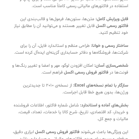
استفاده در فاکتورهای مالیاتی رسمی کاملاً مناسب است.
قابل ویرایش کامل:
متن‌ها، ستون‌ها، فرمول‌ها و قالب‌بندی این
فاکتور رسمی اکسل
قابل تغییر هستند و می‌توانید آن را مطابق نیاز
خود تنظیم کنید.
ساختار رسمی و خوانا:
طراحی منظم و استاندارد فایل، آن را برای
شرکت‌ها، فروشگاه‌ها و دفاتر حسابداری گزینه‌ای ایده‌آل کرده است.
شخصی‌سازی آسان:
امکان افزودن لوگو، مهر و امضا و تغییر رنگ‌ها و
فونت‌ها در
فاکتور فروش رسمی اکسل
فراهم است.
سازگار با تمام نسخه‌های Excel:
از نسخه‌ی 2010 تا جدیدترین
ورژن‌ها، بدون هیچ خطا قابل اجراست.
بخش‌های آماده و استاندارد:
شامل شماره فاکتور، اطلاعات فروشنده
و خریدار، کد اقتصادی، تاریخ، شرح کالا یا خدمات، تعداد، قیمت،
مالیات و جمع کل.
این ویژگی‌ها باعث می‌شوند
فاکتور فروش رسمی اکسل
ابزاری دقیق،
حرفه‌ای و سریع برای صدور فاکتورهای مالیاتی و حسابداری باشد.