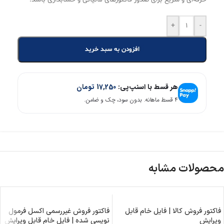
+
-
افزودن به سبد خرید
هر قسط با اسنپ‌پی:
17,250
تومان
۴ قسط ماهانه. بدون سود، چک و ضامن.
محصولات مشابه
فاکتور فروش کالا | فایل خام قابل
فاکتور فروش غیررسمی اکسل فرمول
ویرایش
نویسی شده | فایل خام قابل ویرایش