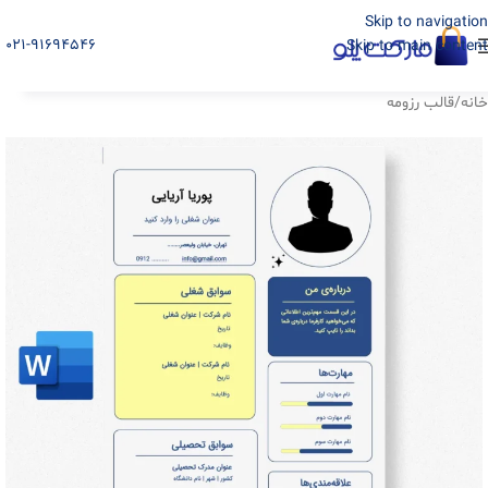
Skip to navigation
021-91694546
Skip to main content
خانه
/
قالب رزومه