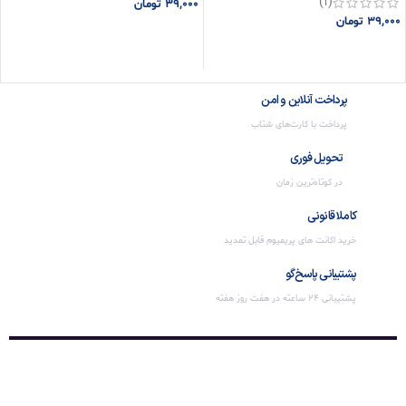
(1)
39,000
تومان
39,000
تومان
افزودن به سبد خرید
افزودن به سبد خرید
پرداخت آنلاین و امن
پرداخت با کارت‌های شتاب
تحویل فوری
در کوتاه‌ترین زمان
کاملا قانونی
خرید اکانت های پریمیوم قابل تمدید
پشتیبانی پاسخ‌گو
پشتیبانی 24 ساعته در هفت روز هفته