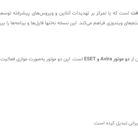
فت
است که با تمرکز بر تهدیدات آنلاین و ویروس‌های پیشرفته توسعه دا
ای ویندوزی فراهم می‌کند. این نسخه نه‌تنها فایل‌ها و برنامه‌ها را ب
 از
دو موتور Avira و ESET
است. این دو موتور به‌صورت موازی فعالیت 
یرانی تبدیل کرده است.