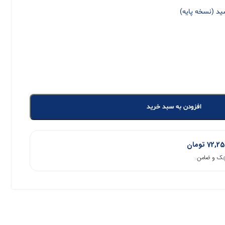
ید (نسخه پایه)
افزودن به سبد خرید
72,25
تومان