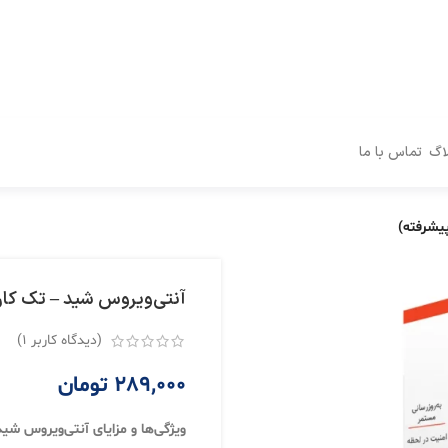
اگ
تماس با ما
یشرفته)
آنتی‌ویروس شید – تک کارب
(دیدگاه کاربر
1
)
289,000
تومان
ویژگی‌ها و مزایای آنتی‌ویروس شید