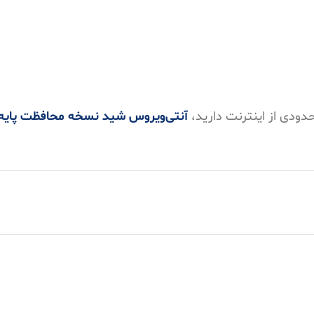
حدودی از اینترنت دارید،
آنتی‌ویروس شید نسخه محافظت پایه