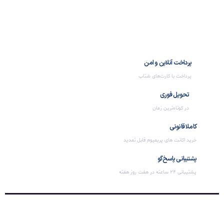
پرداخت آنلاین و امن
پرداخت با کارت‌های شتاب
تحویل فوری
در کوتاه‌ترین زمان
کاملا قانونی
خرید اکانت های پریمیوم قابل تمدید
پشتیبانی پاسخ‌گو
پشتیبانی 24 ساعته در هفت روز هفته