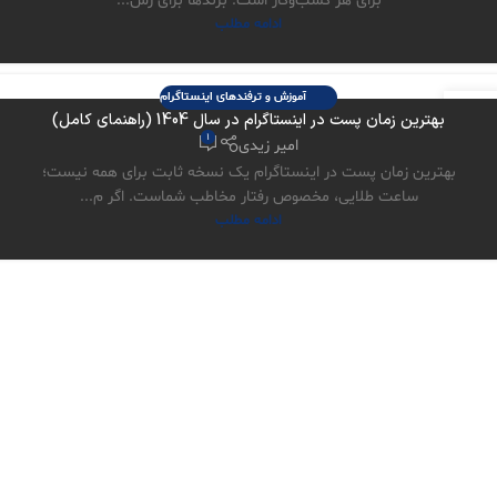
برای هر کسب‌وکار است. برندها برای رش...
ادامه مطلب
آموزش و ترفندهای اینستاگرام
10
بهترین زمان پست در اینستاگرام در سال 1404 (راهنمای کامل)
مهر
1
امیر زیدی
بهترین زمان پست در اینستاگرام یک نسخه ثابت برای همه نیست؛
ساعت طلایی، مخصوص رفتار مخاطب شماست. اگر م...
ادامه مطلب