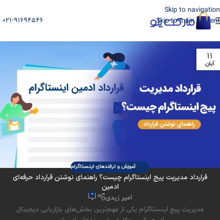
Skip to navigation
021-91694546
Skip to main content
11
آبان
آموزش و ترفندهای اینستاگرام
قرارداد مدیریت پیج اینستاگرام چیست؟ راهنمای نوشتن قرارداد حرفه‌ای
ادمین
0
امیر زیدی
مدیریت پیج اینستاگرام یکی از مهم‌ترین بخش‌های بازاریابی دیجیتال