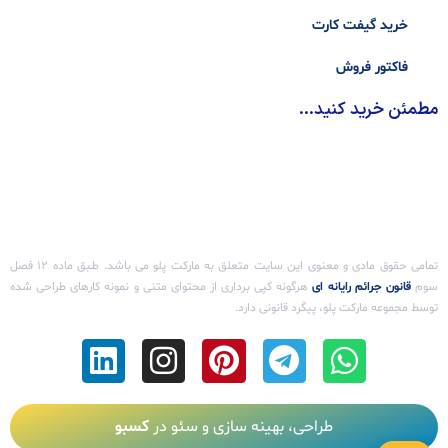
خرید گیفت کارت
فاکتور فروش
مطمئن خرید کنید...
تمامی حقوق مادی و معنوی این سایت متعلق به مارکت پلو می باشد. طـبق ماده ۱۲ فصل
سوم ‌
قانون جرائم رایانه ای
هرگونه کپی برداری از محتوای متنی و نمونه کارهای طراحی شده
توسط مجموعه مارکت پلو، پیگرد قانونی دارد.
طراحی، بهینه سازی و سئو در
کسبو