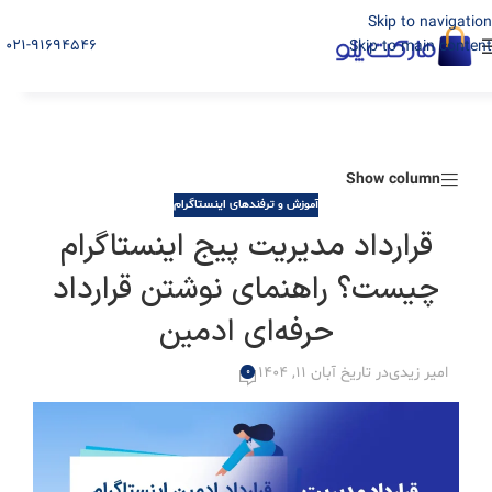
Skip to navigation
021-91694546
Skip to main content
Show column
آموزش و ترفندهای اینستاگرام
قرارداد مدیریت پیج اینستاگرام
چیست؟ راهنمای نوشتن قرارداد
حرفه‌ای ادمین
امیر زیدی
در تاریخ آبان 11, 1404
0