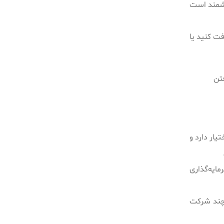
ت ارزشمند است
فت کنید یا
فتن
ار دارد و
مایه‌گذاری
، چند شرکت