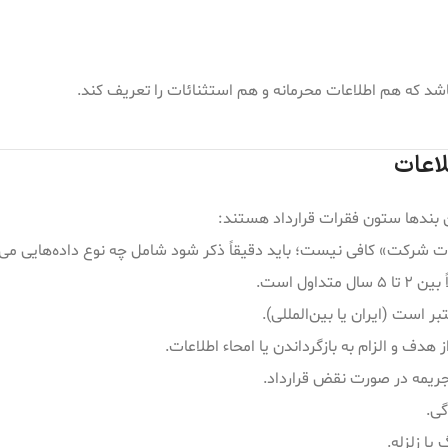
لاعات
ت شرکت» کافی نیست؛ باید دقیقاً ذکر شود شامل چه نوع داده‌هایی می‌
ول است.
 است (ایران یا بین‌المللی).
ف و الزام به بازگرداندن یا امحاء اطلاعات.
یمه در صورت نقض قرارداد.
گی.
ا زلزله.