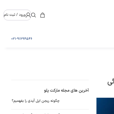
ورود / ثبت نام
021-91694546
آخرین های مجله مارکت پلو
چگونه ریجن اپل آیدی را بفهمیم؟