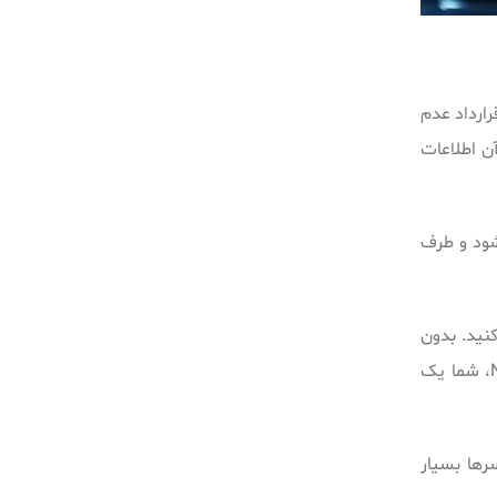
رارداد عدم
آن اطلاعات
شود و طرف
نید. بدون
وجود قرارداد عدم افشای اطلاعات، سرمایه‌گذار می‌تواند آزادانه از ایده شما استفاده کند یا آن را به تیم دیگری بسپارد. اما با امضای NDA، شما یک
سرها بسیار