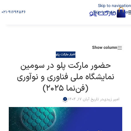
Skip to navigation
021-91694546
Skip to main content
Show column
اخبار مارکت پلو
حضور مارکت پلو در سومین
نمایشگاه ملی فناوری و نوآوری
(فن‌نما ۲۰۲۵)
امیر زیدی
در تاریخ آبان 17, 1404
0