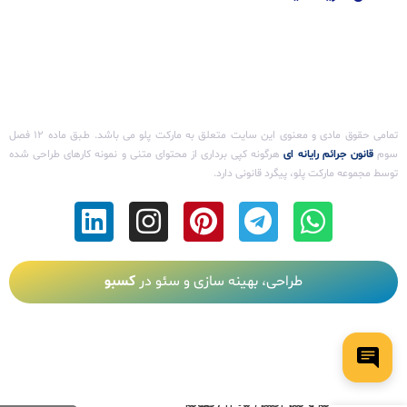
تمامی حقوق مادی و معنوی این سایت متعلق به مارکت پلو می باشد. طـبق ماده ۱۲ فصل
سوم ‌
قانون جرائم رایانه ای
هرگونه کپی برداری از محتوای متنی و نمونه کارهای طراحی شده
توسط مجموعه مارکت پلو، پیگرد قانونی دارد.
طراحی، بهینه سازی و سئو در
کسبو
تقویم و پلنر اکسل ۱۴۰۵ (تقویم