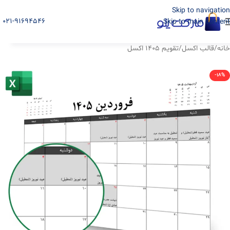
Skip to navigation
021-91694546
Skip to main content
خانه
/
قالب اکسل
/
تقویم ۱۴۰۵ اکسل
-18%