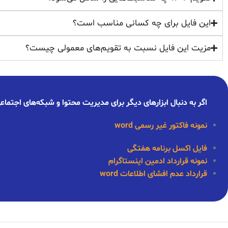
این فایل برای چه کسانی مناسب است؟
مزیت این فایل نسبت به تقویم‌های معمولی چیست؟
اگر به دنبال ابزارهای دیگر برای مدیریت محتوا و شبکه‌های اجتم
نمونه فاکتور غیر رسمی word
فایل اکسل برنامه هفتگی
نمونه قرارداد ادمین اینستاگرام
قرارداد عدم افشای اطلاعات word