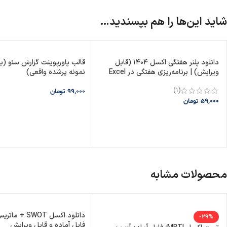
شاید این‌ها را هم بپسندید…
دانلود پلنر هفتگی اکسل ۱۴۰۴ (قابل
قالب پاورپوینت گزارش سئو (به
ویرایش) | برنامه‌ریزی هفتگی در Excel
نمونه پرشده واقعی)
(1)
99,000
تومان
59,000
تومان
افزودن به سبد خرید
افزودن به سبد خرید
محصولات مشابه
-29%
فایل آماده و قابل ویرایش