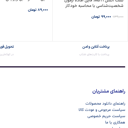
تست اکسل MBTI؛ فایل آماده آزمون
شخصیت‌شناسی با محاسبه خودکار
89,000
تومان
99,000
تومان
139,000
افزودن به سبد خرید
افزودن به سبد خرید
پرداخت آنلاین و امن
تحویل فور
پرداخت با کارت‌های شتاب
در کوتاه‌تری
راهنمای مشتریان
راهنمای دانلود محصولات
سیاست مرجوعی و عودت کالا
سیاست حریم خصوصی
همکاری با ما