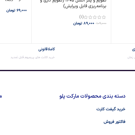
تقویم و پلنر اکسل ۱۴۰۵ (تقویم کاری و
برنامه‌ریزی قابل ویرایش)
69,000
تومان
(1)
افزودن به سبد
89,000
تومان
109,000
افزودن به سبد خرید
ی
کاملا قانونی
ن زمان
خرید اکانت های پریمیوم قابل تمدید
دسته بندی محصولات مارکت پلو
م
خرید گیفت کارت
فاکتور فروش