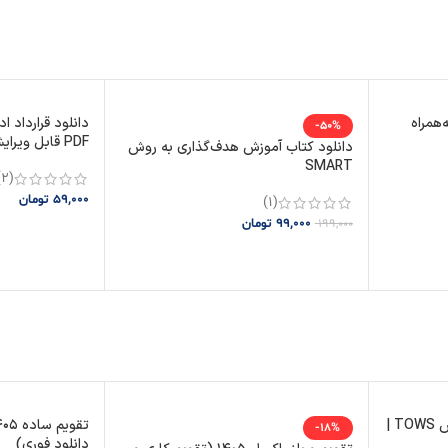
‌همراه
-50%
PDF قابل ویرایش)
دانلود کتاب آموزش هدف‌گذاری به روش
SMART
(2)
59,000
تومان
(1)
99,000
تومان
199,000
افزودن به سبد
افزودن به سبد خرید
دانلود اکسل SWOT + ماتریس TOWS |
-18%
دانلود فوری)