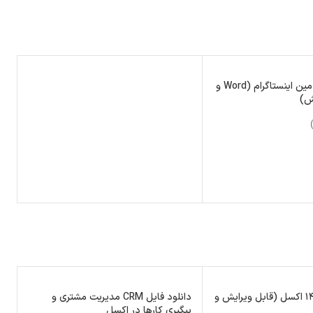
دانلود قرارداد ادمین اینستاگرام (Word و
 خرید
تقویم ساده ۱۴۰۵ اکسل (قابل ویرایش و
دانلود فایل CRM مدیریت مشتری و
پیگیری کارها در اکسل