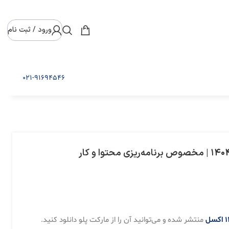
ورود / ثبت نام
021-91694546
منتشر شده و می‌توانید آن را از مارکت پلو دانلود کنید.