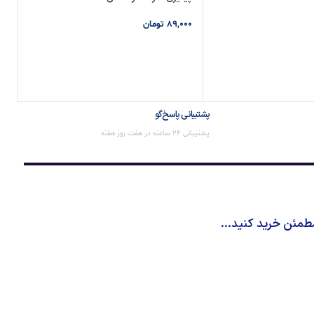
89,000
تومان
 خرید
افزودن به سبد خرید
پشتیبانی پاسخ‌گو
پشتیبانی 24 ساعته در هفت روز هفته
طمئن خرید کنید...