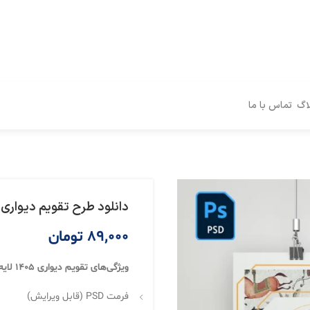
اگ
تماس با ما
دانلود طرح تقویم دیواری لایه ب
89,000
تومان
ویژگی‌های تقویم دیواری 1405 لایه باز مارکت پلو:
فرمت PSD (قابل ویرایش)