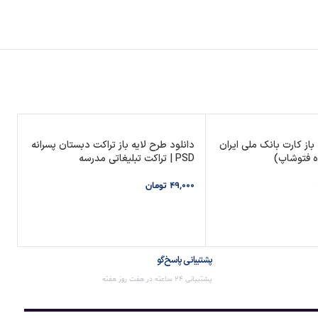
 باز کارت بانک ملی ایران
دانلود طرح لایه باز تراکت دبستان پسرانه
دا
PSD | تراکت تبلیغاتی مدرسه
طلافر
49,000
تومان
00
افزودن به سبد خرید
 خرید
پشتیبانی پاسخ‌گو
پشتیبانی 24 ساعته در هفت روز هفته