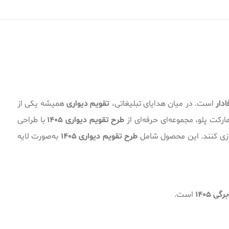
دار
است. در میان هدایای تبلیغاتی،
تقویم دیواری
همیشه یکی از
مارکت پلو، مجموعه‌ای حرفه‌ای از
طرح تقویم دیواری 1405
با طراحی
‌سازی کنند. این محصول شامل
طرح تقویم دیواری 1405
به‌صورت لایه
ی 1405
است.