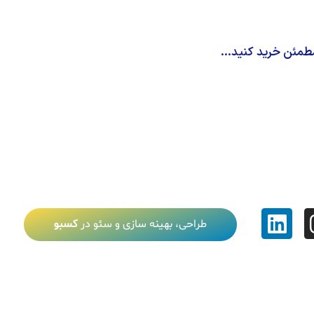
طمئن خرید کنید...
طراحی، بهینه سازی و سئو در
کسبو