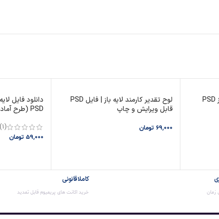
P
لوح تقدیر کارمند لایه باز | فایل PSD
دانلود فایل لایه
قابل ویرایش و چاپ
PSD (طرح آماده فتوشاپ)
(1)
69,000
تومان
59,000
تومان
افزودن به سبد خرید
افزودن به سبد
ی
کاملا قانونی
ن زمان
خرید اکانت های پریمیوم قابل تمدید