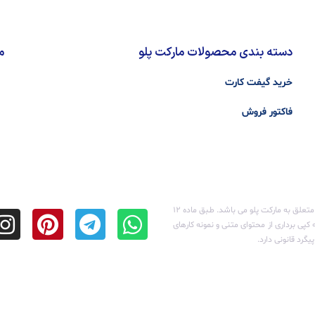
دسته بندی محصولات مارکت پلو
م
خرید گیفت کارت
فاکتور فروش
تمامی حقوق مادی و معنوی این سایت متعلق به مارکت پلو می باشد. طـبق ماده ۱۲
کپی برداری از محتوای متنی و نمونه کارهای
گرد قانونی دارد.