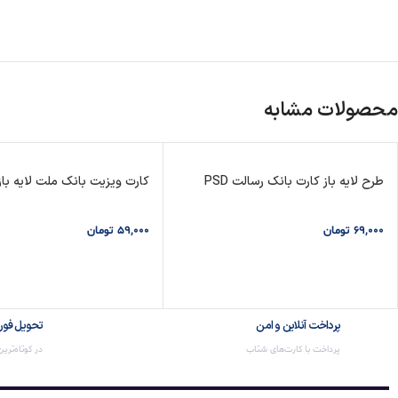
محصولات مشابه
طرح لایه باز کارت بانک رسالت PSD
کارت ویزیت بانک ملت لایه باز SD
69,000
تومان
59,000
تومان
افزودن به سبد خرید
افزودن به سبد خرید
پرداخت آنلاین و امن
تحویل فور
پرداخت با کارت‌های شتاب
در کوتاه‌تری